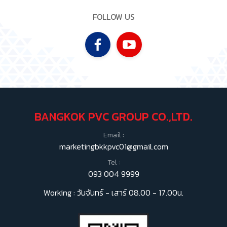
FOLLOW US
BANGKOK PVC GROUP CO.,LTD.
Email :
marketingbkkpvc01@gmail.com
Tel :
093 004 9999
Working : วันจันทร์ - เสาร์ 08.00 - 17.00น.