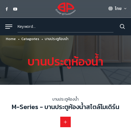
ไทย
Home
Catagories
บานประตูห้องน้ำ
บานประตูห้องน้ำ
บานประตูห้องน้ำ
M-Series - บานประตูห้องน้ำสไตล์โมเดิร์น